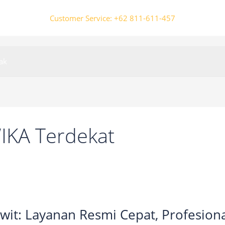
Customer Service: +62 811-611-457
ak
IKA Terdekat
wit: Layanan Resmi Cepat, Profesiona