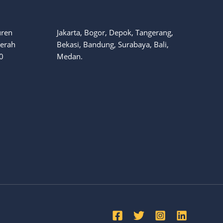
uren
Jakarta, Bogor, Depok, Tangerang,
aerah
Bekasi, Bandung, Surabaya, Bali,
0
Medan.