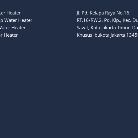
ter Heater
Jl. Pd. Kelapa Raya No.16,
p Water Heater
RT.16/RW.2, Pd. Klp., Kec. D
Water Heater
Sawit, Kota Jakarta Timur, D
r Heater
Khusus Ibukota Jakarta 1345