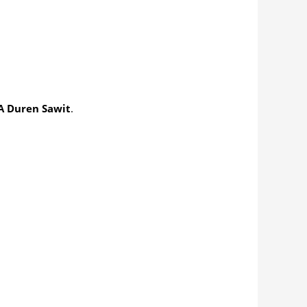
A Duren Sawit
.