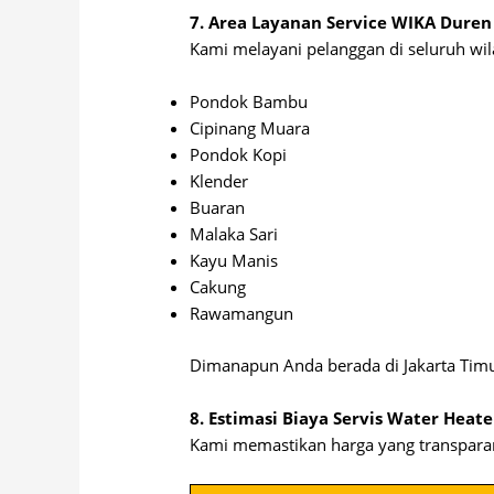
7. Area Layanan Service WIKA Duren
Kami melayani pelanggan di seluruh wil
Pondok Bambu
Cipinang Muara
Pondok Kopi
Klender
Buaran
Malaka Sari
Kayu Manis
Cakung
Rawamangun
Dimanapun Anda berada di Jakarta Tim
8. Estimasi Biaya Servis Water Heat
Kami memastikan harga yang transparan 