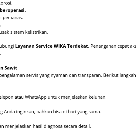
orosi.
beroperasi.
n pemanas.
.
ak sistem kelistrikan.
hubungi
Layanan Service WIKA Terdekat
. Penanganan cepat a
.
en Sawit
engalaman servis yang nyaman dan transparan. Berikut langkah
elepon atau WhatsApp untuk menjelaskan keluhan.
 Anda inginkan, bahkan bisa di hari yang sama.
 menjelaskan hasil diagnosa secara detail.