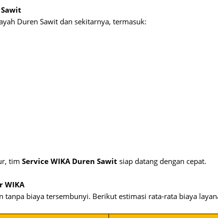
 Sawit
ayah Duren Sawit dan sekitarnya, termasuk:
ur, tim
Service WIKA Duren Sawit
siap datang dengan cepat.
er WIKA
tanpa biaya tersembunyi. Berikut estimasi rata-rata biaya layan