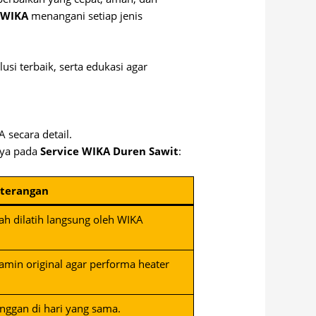
s WIKA
menangani setiap jenis
usi terbaik, serta edukasi agar
 secara detail.
nya pada
Service WIKA Duren Sawit
:
terangan
ah dilatih langsung oleh WIKA
amin original agar performa heater
anggan di hari yang sama.