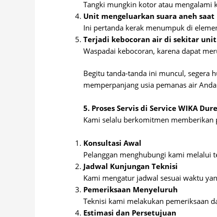
Tangki mungkin kotor atau mengalami k
Unit mengeluarkan suara aneh saat 
Ini pertanda kerak menumpuk di eleme
Terjadi kebocoran air di sekitar unit
Waspadai kebocoran, karena dapat merus
Begitu tanda-tanda ini muncul, segera 
memperpanjang usia pemanas air Anda
5. Proses Servis di Service WIKA Dur
Kami selalu berkomitmen memberikan p
Konsultasi Awal
Pelanggan menghubungi kami melalui t
Jadwal Kunjungan Teknisi
Kami mengatur jadwal sesuai waktu yang
Pemeriksaan Menyeluruh
Teknisi kami melakukan pemeriksaan dan
Estimasi dan Persetujuan