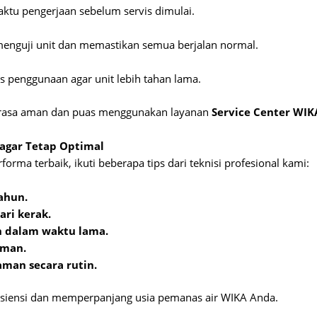
ktu pengerjaan sebelum servis dimulai.
n menguji unit dan memastikan semua berjalan normal.
s penggunaan agar unit lebih tahan lama.
merasa aman dan puas menggunakan layanan
Service Center WIK
 agar Tetap Optimal
orma terbaik, ikuti beberapa tips dari teknisi profesional kami:
ahun.
ri kerak.
n dalam waktu lama.
 aman.
aman secara rutin.
isiensi dan memperpanjang usia pemanas air WIKA Anda.