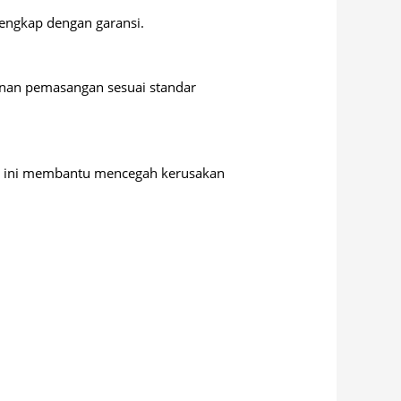
 lengkap dengan garansi.
anan pemasangan sesuai standar
vis ini membantu mencegah kerusakan