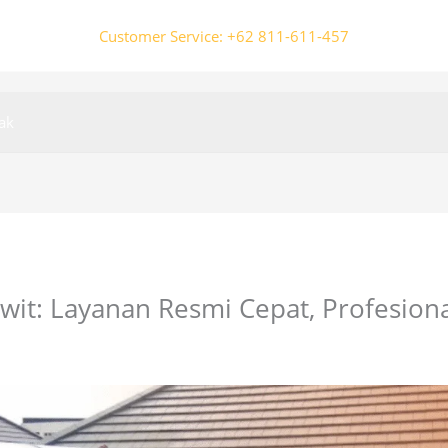
Customer Service: +62 811-611-457
ak
wit: Layanan Resmi Cepat, Profesiona
fficial