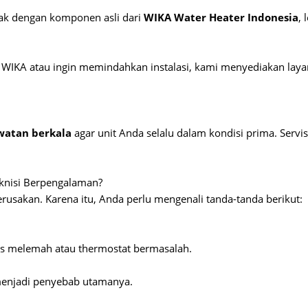
sak dengan komponen asli dari
WIKA Water Heater Indonesia
,
 WIKA atau ingin memindahkan instalasi, kami menyediakan lay
watan berkala
agar unit Anda selalu dalam kondisi prima. Ser
knisi Berpengalaman?
usakan. Karena itu, Anda perlu mengenali tanda-tanda berikut:
as melemah atau thermostat bermasalah.
menjadi penyebab utamanya.