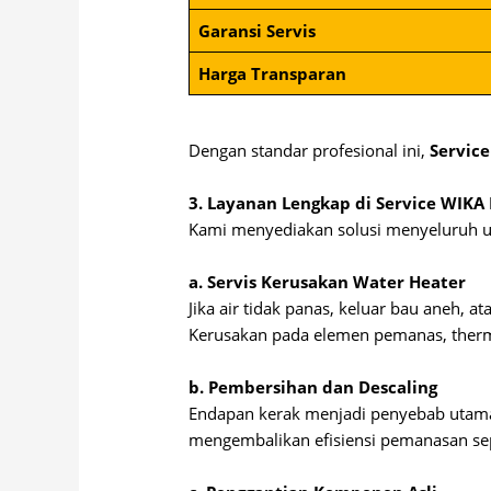
Garansi Servis
Harga Transparan
Dengan standar profesional ini,
Servic
3. Layanan Lengkap di Service WIKA
Kami menyediakan solusi menyeluruh u
a. Servis Kerusakan Water Heater
Jika air tidak panas, keluar bau aneh,
Kerusakan pada elemen pemanas, thermo
b. Pembersihan dan Descaling
Endapan kerak menjadi penyebab utam
mengembalikan efisiensi pemanasan sep