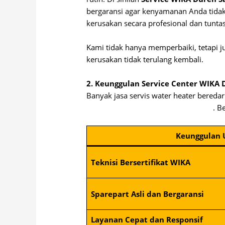
bergaransi agar kenyamanan Anda tidak 
kerusakan secara profesional dan tuntas
Kami tidak hanya memperbaiki, tetapi 
kerusakan tidak terulang kembali.
2. Keunggulan Service Center WIKA 
Banyak jasa servis water heater bereda
Berbeda dengan layanan resmi kami
. B
Keunggulan
Teknisi Bersertifikat WIKA
Sparepart Asli dan Bergaransi
Layanan Cepat dan Responsif