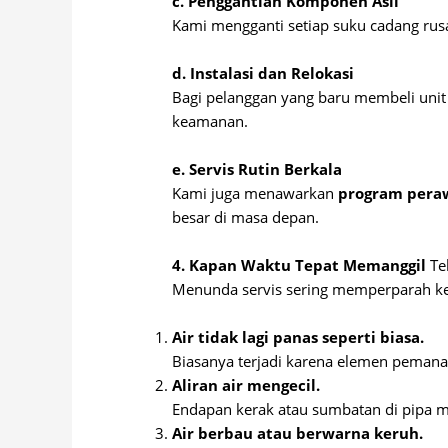
c. Penggantian Komponen Asli
Kami mengganti setiap suku cadang ru
d. Instalasi dan Relokasi
Bagi pelanggan yang baru membeli unit
keamanan.
e. Servis Rutin Berkala
Kami juga menawarkan
program pera
besar di masa depan.
4. Kapan Waktu Tepat Memanggil
Te
Menunda servis sering memperparah ker
Air tidak lagi panas seperti biasa.
Biasanya terjadi karena elemen peman
Aliran air mengecil.
Endapan kerak atau sumbatan di pipa 
Air berbau atau berwarna keruh.