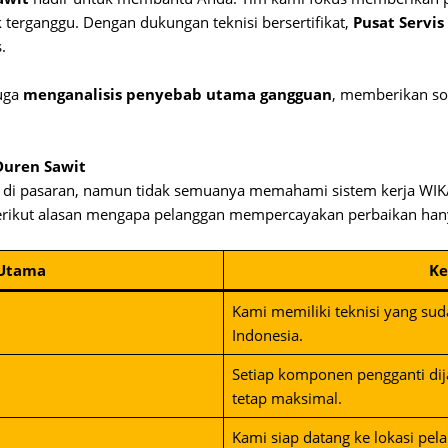
terganggu. Dengan dukungan teknisi bersertifikat,
Pusat Servi
.
juga
menganalisis penyebab utama gangguan
, memberikan sol
Duren Sawit
r di pasaran, namun tidak semuanya memahami sistem kerja WIKA
erikut alasan mengapa pelanggan mempercayakan perbaikan ha
 Utama
Ke
Kami memiliki teknisi yang sud
Indonesia.
Setiap komponen pengganti dij
tetap maksimal.
Kami siap datang ke lokasi pel