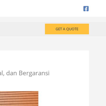
GET A QUOTE
l, dan Bergaransi