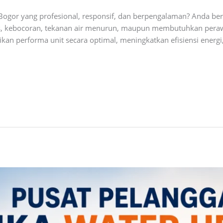
ogor yang profesional, responsif, dan berpengalaman? Anda ber
s, kebocoran, tekanan air menurun, maupun membutuhkan perawa
n performa unit secara optimal, meningkatkan efisiensi energi