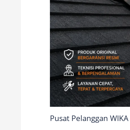
Pusat Pelanggan WIKA 
1 Comment
/
Uncategorized
/
wikaoffici