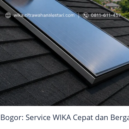
Bogor: Service WIKA Cepat dan Berg
al