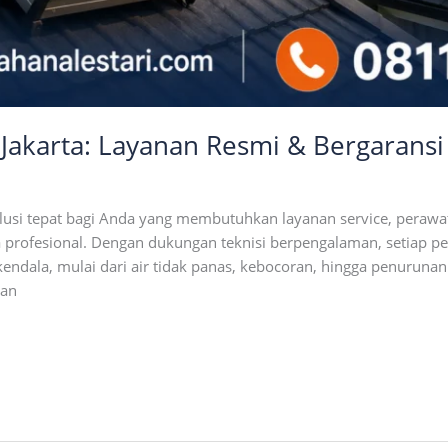
Jakarta: Layanan Resmi & Bergaransi
ial
lusi tepat bagi Anda yang membutuhkan layanan service, perawa
a profesional. Dengan dukungan teknisi berpengalaman, setiap p
ndala, mulai dari air tidak panas, kebocoran, hingga penurunan
man