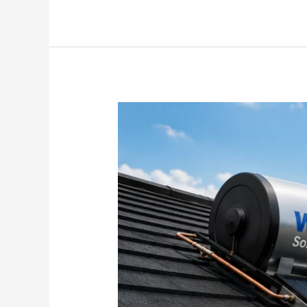
Pusat
Pelanggan
WIKA
Bogor:
Service
WIKA
Cepat
dan
Bergaransi