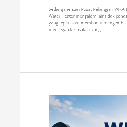
Sedang mencari Pusat Pelanggan WIKA B
Water Heater mengalami air tidak pana
yang tepat akan membantu mengembalika
mencegah kerusakan yang
Read More »
Pusat
Pelanggan
WIKA
Jakarta:
Layanan