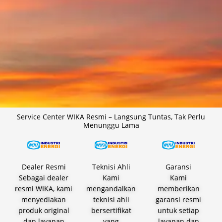
Service Center WIKA Resmi – Langsung Tuntas, Tak Perlu
Menunggu Lama
Dealer Resmi
Teknisi Ahli
Garansi
Sebagai dealer
Kami
Kami
resmi WIKA, kami
mengandalkan
memberikan
menyediakan
teknisi ahli
garansi resmi
produk original
bersertifikat
untuk setiap
dan layanan
yang
layanan dan