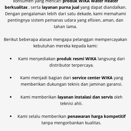
konsumen yang mencari
produk WIKA Water Heater
berkualitas
, serta
layanan purna jual
yang dapat diandalkan.
Dengan pengalaman lebih dari satu dekade, kami memahami
pentingnya sistem pemanas udara yang efisien, aman, dan
tahan lama.
Berikut beberapa alasan mengapa pelanggan mempercayakan
kebutuhan mereka kepada kami:
Kami menyediakan
produk resmi WIKA
langsung dari
distributor terpercaya.
Kami menjadi bagian dari
service center WIKA
yang
memberikan dukungan teknis dan jaminan garansi.
Kami memberikan
layanan instalasi dan servis
oleh
teknisi ahli.
Kami selalu memberikan
penawaran harga kompetitif
tanpa mengorbankan kualitas.