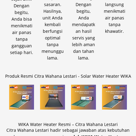
sasaran.
Dengan
langsung
Dengan
Hasilnya,
begitu,
menikmati
begitu,
unit Anda
Anda
air panas
Anda bisa
kembali
mendapatk
tanpa
menikmati
berfungsi
an hasil
khawatir.
air panas
optimal
servis yang
tanpa
tanpa
lebih aman
gangguan
menunggu
dan tahan
setiap hari.
lama.
lama.
Produk Resmi Citra Wahana Lestari - Solar Water Heater WIKA
WIKA Water Heater Resmi – Citra Wahana Lestari
Citra Wahana Lestari hadir sebagai jawaban atas kebutuhan