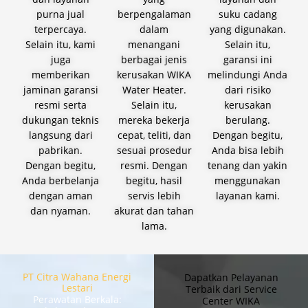
purna jual
berpengalaman
suku cadang
terpercaya.
dalam
yang digunakan.
Selain itu, kami
menangani
Selain itu,
juga
berbagai jenis
garansi ini
memberikan
kerusakan WIKA
melindungi Anda
jaminan garansi
Water Heater.
dari risiko
resmi serta
Selain itu,
kerusakan
dukungan teknis
mereka bekerja
berulang.
langsung dari
cepat, teliti, dan
Dengan begitu,
pabrikan.
sesuai prosedur
Anda bisa lebih
Dengan begitu,
resmi. Dengan
tenang dan yakin
Anda berbelanja
begitu, hasil
menggunakan
dengan aman
servis lebih
layanan kami.
dan nyaman.
akurat dan tahan
lama.
PT Citra Wahana Energi
Dapatkan Pelayanan
Lestari
Terbaik dari Service
Perawatan Berkala:
Center WIKA