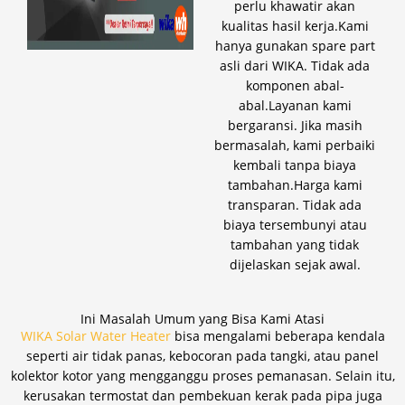
perlu khawatir akan
kualitas hasil kerja.Kami
hanya gunakan spare part
asli dari WIKA. Tidak ada
komponen abal-
abal.Layanan kami
bergaransi. Jika masih
bermasalah, kami perbaiki
kembali tanpa biaya
tambahan.Harga kami
transparan. Tidak ada
biaya tersembunyi atau
tambahan yang tidak
dijelaskan sejak awal.
Ini Masalah Umum yang Bisa Kami Atasi
WIKA Solar Water Heater
bisa mengalami beberapa kendala
seperti air tidak panas, kebocoran pada tangki, atau panel
kolektor kotor yang mengganggu proses pemanasan. Selain itu,
kerusakan termostat dan pembekuan kerak pada pipa juga