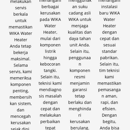
menangani
menggunak
menangani
melakukan
berbagai
an suku
instalasi
servis
kerusakan
cadang asli
baru WIKA
berkala
pada WIKA
WIKA untuk
Water
untuk
Water
menjaga
Heater
memastikan
Heater,
kualitas dan
dengan
WIKA Water
mulai dari
daya tahan
cepat dan
Heater
komponen
unit Anda.
sesuai
Anda tetap
listrik
Selain itu,
standar
bekerja
hingga
penggunaa
pabrikan.
maksimal.
kebocoran
n
Selain itu,
Selama
tangki.
komponen
tim teknisi
servis, kami
Selain itu,
resmi
kami
memeriksa
teknisi kami
menjamin
memastikan
komponen
mendiagno
garansi
pemasanga
penting,
sis masalah
tetap
n aman,
membersih
dengan
berlaku dan
rapi, dan
kan sistem,
cepat dan
menghinda
efisien.
dan
melakukan
ri
Dengan
mencegah
perbaikan
kerusakan
begitu,
kerusakan
tepat
berulang.
Anda bisa
sejak dini.