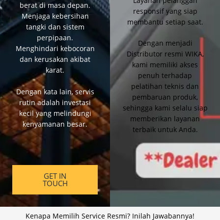
Layanan pelanggan
berat di masa depan.
responsif yang siap
Menjaga kebersihan
membantu setiap saat.
tangki dan sistem
perpipaan.
Dengan menjadi
Menghindari kebocoran
Distributor resmi WIKA,
dan kerusakan akibat
kami memiliki akses
karat.
penuh terhadap
pelatihan teknis dan
Dengan kata lain, servis
pembaruan produk,
rutin adalah investasi
sehingga kami selalu siap
kecil yang melindungi
memberikan layanan
kenyamanan besar.
terbaik untuk Anda.
GET IN
TOUCH
Kenapa Memilih Service Resmi? Inilah Jawabannya!