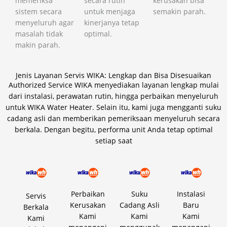
memeriksa
secara rutin
kerusakan bisa
sistem secara
untuk menjaga
semakin parah.
menyeluruh agar
kinerjanya tetap
masalah tidak
optimal.
makin parah.
Jenis Layanan Servis WIKA: Lengkap dan Bisa Disesuaikan
Authorized Service WIKA menyediakan layanan lengkap mulai
dari instalasi, perawatan rutin, hingga perbaikan menyeluruh
untuk WIKA Water Heater. Selain itu, kami juga mengganti suku
cadang asli dan memberikan pemeriksaan menyeluruh secara
berkala. Dengan begitu, performa unit Anda tetap optimal
setiap saat
Perbaikan
Suku
Instalasi
Servis
Kerusakan
Cadang Asli
Baru
Berkala
Kami
Kami
Kami
Kami