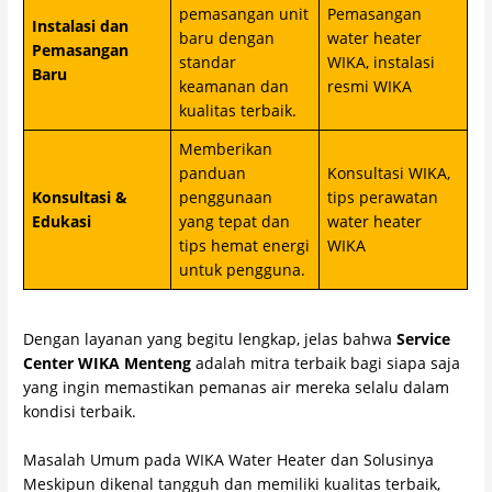
pemasangan unit
Pemasangan
Instalasi dan
baru dengan
water heater
Pemasangan
standar
WIKA, instalasi
Baru
keamanan dan
resmi WIKA
kualitas terbaik.
Memberikan
panduan
Konsultasi WIKA,
Konsultasi &
penggunaan
tips perawatan
Edukasi
yang tepat dan
water heater
tips hemat energi
WIKA
untuk pengguna.
Dengan layanan yang begitu lengkap, jelas bahwa
Service
Center WIKA Menteng
adalah mitra terbaik bagi siapa saja
yang ingin memastikan pemanas air mereka selalu dalam
kondisi terbaik.
Masalah Umum pada WIKA Water Heater dan Solusinya
Meskipun dikenal tangguh dan memiliki kualitas terbaik,