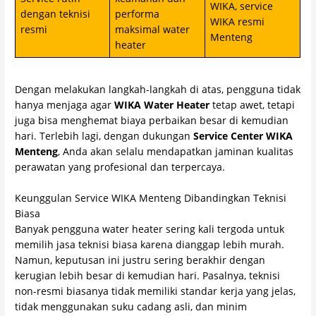
WIKA, service
dengan teknisi
performa
WIKA resmi
resmi
maksimal water
Menteng
heater
Dengan melakukan langkah-langkah di atas, pengguna tidak
hanya menjaga agar
WIKA Water Heater
tetap awet, tetapi
juga bisa menghemat biaya perbaikan besar di kemudian
hari. Terlebih lagi, dengan dukungan
Service Center WIKA
Menteng
, Anda akan selalu mendapatkan jaminan kualitas
perawatan yang profesional dan terpercaya.
Keunggulan Service WIKA Menteng Dibandingkan Teknisi
Biasa
Banyak pengguna water heater sering kali tergoda untuk
memilih jasa teknisi biasa karena dianggap lebih murah.
Namun, keputusan ini justru sering berakhir dengan
kerugian lebih besar di kemudian hari. Pasalnya, teknisi
non-resmi biasanya tidak memiliki standar kerja yang jelas,
tidak menggunakan suku cadang asli, dan minim