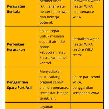
pembersihan
Perawatan water
Perawatan
rutin agar water
heater WIKA,
Berkala
heater tetap awet
maintenance
dan bekerja
WIKA
optimal.
Solusi cepat
untuk masalah
Perbaikan water
seperti air tidak
Perbaikan
heater WIKA,
panas,
Kerusakan
service WIKA
kebocoran, atau
resmi
kerusakan panel
kontrol.
Menyediakan
suku cadang
Spare part resmi
Penggantian
original seperti
WIKA,
Spare Part Asli
elemen pemanas,
penggantian
termostat, hingga
komponen WIKA
tangki air.
Layanan