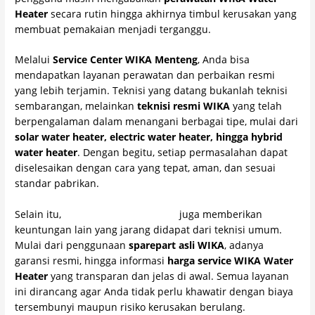
Heater
secara rutin hingga akhirnya timbul kerusakan yang
membuat pemakaian menjadi terganggu.
Melalui
Service Center WIKA Menteng
, Anda bisa
mendapatkan layanan perawatan dan perbaikan resmi
yang lebih terjamin. Teknisi yang datang bukanlah teknisi
sembarangan, melainkan
teknisi resmi WIKA
yang telah
berpengalaman dalam menangani berbagai tipe, mulai dari
solar water heater, electric water heater, hingga hybrid
water heater
. Dengan begitu, setiap permasalahan dapat
diselesaikan dengan cara yang tepat, aman, dan sesuai
standar pabrikan.
Selain itu,
PT Citra Wahana Lestari
juga memberikan
keuntungan lain yang jarang didapat dari teknisi umum.
Mulai dari penggunaan
sparepart asli WIKA
, adanya
garansi resmi, hingga informasi
harga service WIKA Water
Heater
yang transparan dan jelas di awal. Semua layanan
ini dirancang agar Anda tidak perlu khawatir dengan biaya
tersembunyi maupun risiko kerusakan berulang.