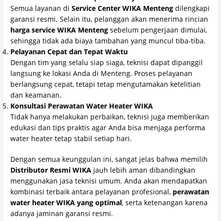
Semua layanan di
Service Center WIKA Menteng
dilengkapi
garansi resmi. Selain itu, pelanggan akan menerima rincian
harga service WIKA Menteng
sebelum pengerjaan dimulai,
sehingga tidak ada biaya tambahan yang muncul tiba-tiba.
Pelayanan Cepat dan Tepat Waktu
Dengan tim yang selalu siap siaga, teknisi dapat dipanggil
langsung ke lokasi Anda di Menteng. Proses pelayanan
berlangsung cepat, tetapi tetap mengutamakan ketelitian
dan keamanan.
Konsultasi Perawatan Water Heater WIKA
Tidak hanya melakukan perbaikan, teknisi juga memberikan
edukasi dan tips praktis agar Anda bisa menjaga performa
water heater tetap stabil setiap hari.
Dengan semua keunggulan ini, sangat jelas bahwa memilih
Distributor Resmi WIKA
jauh lebih aman dibandingkan
menggunakan jasa teknisi umum. Anda akan mendapatkan
kombinasi terbaik antara pelayanan profesional,
perawatan
water heater WIKA yang optimal
, serta ketenangan karena
adanya jaminan garansi resmi.