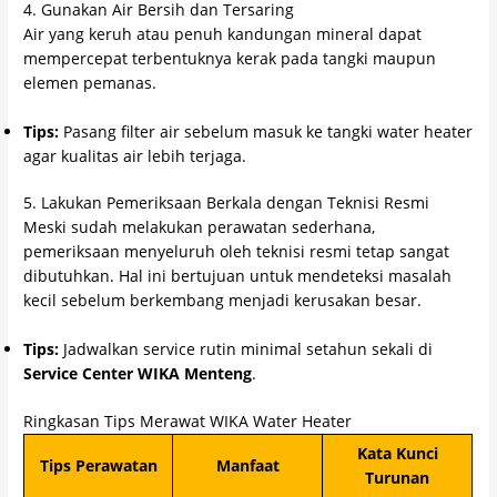
4. Gunakan Air Bersih dan Tersaring
Air yang keruh atau penuh kandungan mineral dapat
mempercepat terbentuknya kerak pada tangki maupun
elemen pemanas.
Tips:
Pasang filter air sebelum masuk ke tangki water heater
agar kualitas air lebih terjaga.
5. Lakukan Pemeriksaan Berkala dengan Teknisi Resmi
Meski sudah melakukan perawatan sederhana,
pemeriksaan menyeluruh oleh teknisi resmi tetap sangat
dibutuhkan. Hal ini bertujuan untuk mendeteksi masalah
kecil sebelum berkembang menjadi kerusakan besar.
Tips:
Jadwalkan service rutin minimal setahun sekali di
Service Center WIKA Menteng
.
Ringkasan Tips Merawat WIKA Water Heater
Kata Kunci
Tips Perawatan
Manfaat
Turunan