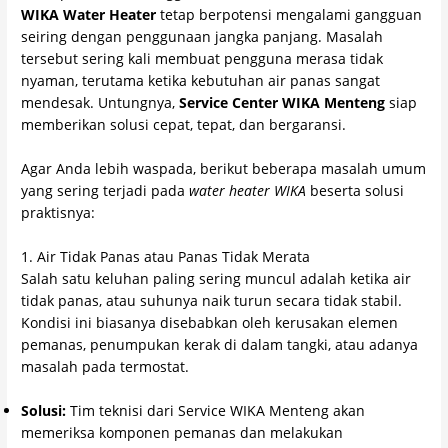
WIKA Water Heater
tetap berpotensi mengalami gangguan
seiring dengan penggunaan jangka panjang. Masalah
tersebut sering kali membuat pengguna merasa tidak
nyaman, terutama ketika kebutuhan air panas sangat
mendesak. Untungnya,
Service Center WIKA Menteng
siap
memberikan solusi cepat, tepat, dan bergaransi.
Agar Anda lebih waspada, berikut beberapa masalah umum
yang sering terjadi pada
water heater WIKA
beserta solusi
praktisnya:
1. Air Tidak Panas atau Panas Tidak Merata
Salah satu keluhan paling sering muncul adalah ketika air
tidak panas, atau suhunya naik turun secara tidak stabil.
Kondisi ini biasanya disebabkan oleh kerusakan elemen
pemanas, penumpukan kerak di dalam tangki, atau adanya
masalah pada termostat.
Solusi:
Tim teknisi dari Service WIKA Menteng akan
memeriksa komponen pemanas dan melakukan