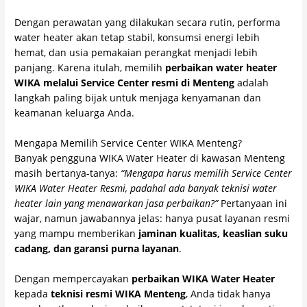
Dengan perawatan yang dilakukan secara rutin, performa
water heater akan tetap stabil, konsumsi energi lebih
hemat, dan usia pemakaian perangkat menjadi lebih
panjang. Karena itulah, memilih
perbaikan water heater
WIKA melalui Service Center resmi di Menteng
adalah
langkah paling bijak untuk menjaga kenyamanan dan
keamanan keluarga Anda.
Mengapa Memilih Service Center WIKA Menteng?
Banyak pengguna WIKA Water Heater di kawasan Menteng
masih bertanya-tanya:
“Mengapa harus memilih Service Center
WIKA Water Heater Resmi, padahal ada banyak teknisi water
heater lain yang menawarkan jasa perbaikan?”
Pertanyaan ini
wajar, namun jawabannya jelas: hanya pusat layanan resmi
yang mampu memberikan
jaminan kualitas, keaslian suku
cadang, dan garansi purna layanan
.
Dengan mempercayakan
perbaikan WIKA Water Heater
kepada
teknisi resmi WIKA Menteng
, Anda tidak hanya