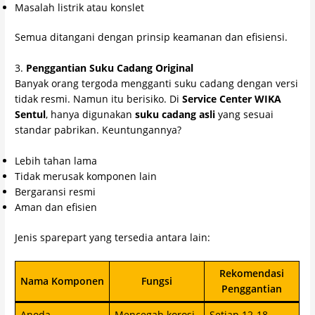
Masalah listrik atau konslet
Semua ditangani dengan prinsip keamanan dan efisiensi.
3.
Penggantian Suku Cadang Original
Banyak orang tergoda mengganti suku cadang dengan versi
tidak resmi. Namun itu berisiko. Di
Service Center WIKA
Sentul
, hanya digunakan
suku cadang asli
yang sesuai
standar pabrikan. Keuntungannya?
Lebih tahan lama
Tidak merusak komponen lain
Bergaransi resmi
Aman dan efisien
Jenis sparepart yang tersedia antara lain:
Rekomendasi
Nama Komponen
Fungsi
Penggantian
Anoda
Mencegah korosi
Setiap 12-18