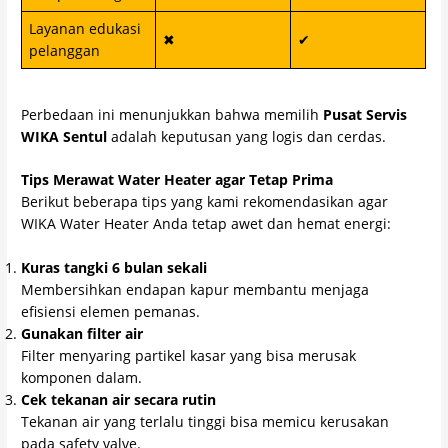
Layanan edukasi
✖
✔
pelanggan
Perbedaan ini menunjukkan bahwa memilih
Pusat Servis
WIKA Sentul
adalah keputusan yang logis dan cerdas.
Tips Merawat Water Heater agar Tetap Prima
Berikut beberapa tips yang kami rekomendasikan agar
WIKA Water Heater Anda tetap awet dan hemat energi:
Kuras tangki 6 bulan sekali
Membersihkan endapan kapur membantu menjaga
efisiensi elemen pemanas.
Gunakan filter air
Filter menyaring partikel kasar yang bisa merusak
komponen dalam.
Cek tekanan air secara rutin
Tekanan air yang terlalu tinggi bisa memicu kerusakan
pada safety valve.