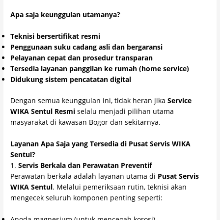
Apa saja keunggulan utamanya?
Teknisi bersertifikat resmi
Penggunaan suku cadang asli dan bergaransi
Pelayanan cepat dan prosedur transparan
Tersedia layanan panggilan ke rumah (home service)
Didukung sistem pencatatan digital
Dengan semua keunggulan ini, tidak heran jika
Service
WIKA Sentul Resmi
selalu menjadi pilihan utama
masyarakat di kawasan Bogor dan sekitarnya.
Layanan Apa Saja yang Tersedia di Pusat Servis WIKA
Sentul?
1.
Servis Berkala dan Perawatan Preventif
Perawatan berkala adalah layanan utama di
Pusat Servis
WIKA Sentul
. Melalui pemeriksaan rutin, teknisi akan
mengecek seluruh komponen penting seperti:
Anoda magnesium (untuk mencegah korosi)