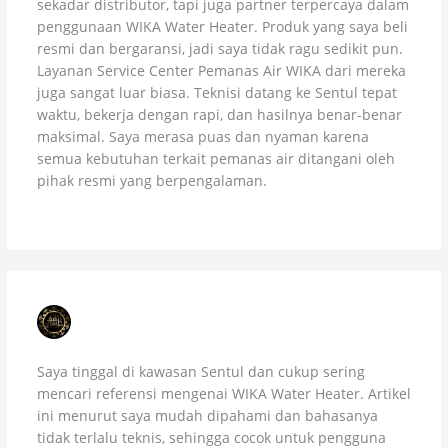
sekadar distributor, tapi juga partner terpercaya dalam
penggunaan WIKA Water Heater. Produk yang saya beli
resmi dan bergaransi, jadi saya tidak ragu sedikit pun.
Layanan Service Center Pemanas Air WIKA dari mereka
juga sangat luar biasa. Teknisi datang ke Sentul tepat
waktu, bekerja dengan rapi, dan hasilnya benar-benar
maksimal. Saya merasa puas dan nyaman karena
semua kebutuhan terkait pemanas air ditangani oleh
pihak resmi yang berpengalaman.
DEWI WULANDARI
JULY 5, 2026 AT 9:02 PM
Saya tinggal di kawasan Sentul dan cukup sering
mencari referensi mengenai WIKA Water Heater. Artikel
ini menurut saya mudah dipahami dan bahasanya
tidak terlalu teknis, sehingga cocok untuk pengguna