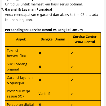
Unit diuji untuk memastikan hasil servis optimal.
Garansi & Layanan Purnajual
Anda mendapatkan e-garansi dan akses ke tim CS bila ada
keluhan lanjutan.
Perbandingan: Service Resmi vs Bengkel Umum
Service Center
Aspek
Bengkel Umum
WIKA Sentul
Teknisi
✖
✔
bersertifikat
Suku cadang
✖
✔
original
Garansi layanan
✖
✔
& sparepart
Prosedur kerja
Variatif
✔
sesuai SOP
Pelaporan digital
✖
✔