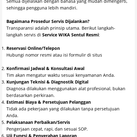
Semua dijelaskan dengan bahasa yang mudah dimengerti,
sehingga pengguna lebih mandiri.
Bagaimana Prosedur Servis Dijalankan?
Transparansi adalah prinsip utama. Berikut langkah-
langkah servis di
Service WIKA Sentul Resmi
:
Reservasi Online/Telepon
Hubungi nomor resmi atau isi formulir di situs
wika.citrawahanalestari.com
Konfirmasi Jadwal & Konsultasi Awal
Tim akan mengatur waktu sesuai kenyamanan Anda.
Kunjungan Teknisi & Diagnostik Digital
Diagnosa dilakukan menggunakan alat profesional, bukan
berdasarkan perkiraan.
Estimasi Biaya & Persetujuan Pelanggan
Tidak ada pekerjaan yang dilakukan tanpa persetujuan
Anda.
Pelaksanaan Perbaikan/Servis
Pengerjaan cepat, rapi, dan sesuai SOP.
Uji Fungsi & Penyerahan Laporan