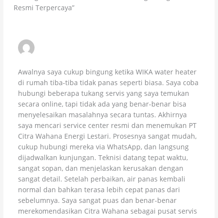
Resmi Terpercaya”
RUDI, CENGKARENG
JULY 19, 2025 AT 4:12 AM
Awalnya saya cukup bingung ketika WIKA water heater
di rumah tiba-tiba tidak panas seperti biasa. Saya coba
hubungi beberapa tukang servis yang saya temukan
secara online, tapi tidak ada yang benar-benar bisa
menyelesaikan masalahnya secara tuntas. Akhirnya
saya mencari service center resmi dan menemukan PT
Citra Wahana Energi Lestari. Prosesnya sangat mudah,
cukup hubungi mereka via WhatsApp, dan langsung
dijadwalkan kunjungan. Teknisi datang tepat waktu,
sangat sopan, dan menjelaskan kerusakan dengan
sangat detail. Setelah perbaikan, air panas kembali
normal dan bahkan terasa lebih cepat panas dari
sebelumnya. Saya sangat puas dan benar-benar
merekomendasikan Citra Wahana sebagai pusat servis