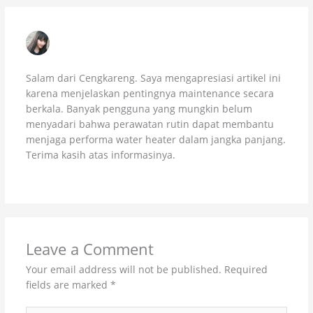
DESI ANGGRAENI
JULY 5, 2026 AT 9:09 PM
Salam dari Cengkareng. Saya mengapresiasi artikel ini
karena menjelaskan pentingnya maintenance secara
berkala. Banyak pengguna yang mungkin belum
menyadari bahwa perawatan rutin dapat membantu
menjaga performa water heater dalam jangka panjang.
Terima kasih atas informasinya.
Leave a Comment
Your email address will not be published.
Required
fields are marked
*