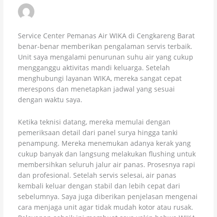
SINTA – CENGKARENG BARAT
NOVEMBER 23, 2025 AT 1:26 AM
Service Center Pemanas Air WIKA di Cengkareng Barat
benar-benar memberikan pengalaman servis terbaik.
Unit saya mengalami penurunan suhu air yang cukup
mengganggu aktivitas mandi keluarga. Setelah
menghubungi layanan WIKA, mereka sangat cepat
merespons dan menetapkan jadwal yang sesuai
dengan waktu saya.
Ketika teknisi datang, mereka memulai dengan
pemeriksaan detail dari panel surya hingga tanki
penampung. Mereka menemukan adanya kerak yang
cukup banyak dan langsung melakukan flushing untuk
membersihkan seluruh jalur air panas. Prosesnya rapi
dan profesional. Setelah servis selesai, air panas
kembali keluar dengan stabil dan lebih cepat dari
sebelumnya. Saya juga diberikan penjelasan mengenai
cara menjaga unit agar tidak mudah kotor atau rusak.