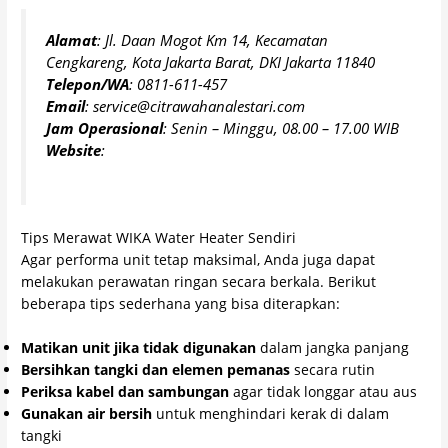
Alamat
: Jl. Daan Mogot Km 14, Kecamatan
Cengkareng, Kota Jakarta Barat, DKI Jakarta 11840
Telepon/WA
: 0811-611-457
Email
: service@citrawahanalestari.com
Jam Operasional
: Senin – Minggu, 08.00 – 17.00 WIB
Website
:
https://wika.citrawahanalestari.com
Tips Merawat WIKA Water Heater Sendiri
Agar performa unit tetap maksimal, Anda juga dapat
melakukan perawatan ringan secara berkala. Berikut
beberapa tips sederhana yang bisa diterapkan:
Matikan unit jika tidak digunakan
dalam jangka panjang
Bersihkan tangki dan elemen pemanas
secara rutin
Periksa kabel dan sambungan
agar tidak longgar atau aus
Gunakan air bersih
untuk menghindari kerak di dalam
tangki