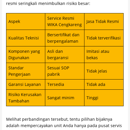
resmi seringkali menimbulkan risiko besar:
Service Resmi
Aspek
Jasa Tidak Resmi
WIKA Cengkareng
Bersertifikat dan
Kualitas Teknisi
Tidak terverifikasi
berpengalaman
Komponen yang
Asli dan
Imitasi atau
Digunakan
bergaransi
bekas
Standar
Sesuai SOP
Tidak jelas
Pengerjaan
pabrik
Garansi Layanan
Tersedia
Tidak ada
Risiko Kerusakan
Sangat minim
Tinggi
Tambahan
Melihat perbandingan tersebut, tentu pilihan bijaknya
adalah mempercayakan unit Anda hanya pada pusat servis