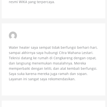
resmi WIKA yang terpercaya.
RUDI KURNIAWAN – ALAMAT: CENGKARENG
SEPTEMBER 14, 2025 AT 7:29 PM
Water heater saya sempat tidak berfungsi berhari-hari,
sampai akhirnya saya hubungi Citra Wahana Lestari.
Teknisi datang ke rumah di Cengkareng dengan cepat,
dan langsung menemukan masalahnya. Mereka
memperbaiki dengan teliti, dan alat kembali berfungsi.
Saya suka karena mereka juga ramah dan sopan.
Layanan ini sangat saya rekomendasikan.