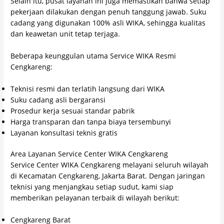
Selain itu, pusat layanan ini juga memastikan bahwa setiap
pekerjaan dilakukan dengan penuh tanggung jawab. Suku
cadang yang digunakan 100% asli WIKA, sehingga kualitas
dan keawetan unit tetap terjaga.
Beberapa keunggulan utama Service WIKA Resmi
Cengkareng:
Teknisi resmi dan terlatih langsung dari WIKA
Suku cadang asli bergaransi
Prosedur kerja sesuai standar pabrik
Harga transparan dan tanpa biaya tersembunyi
Layanan konsultasi teknis gratis
Area Layanan Service Center WIKA Cengkareng
Service Center WIKA Cengkareng melayani seluruh wilayah
di Kecamatan Cengkareng, Jakarta Barat. Dengan jaringan
teknisi yang menjangkau setiap sudut, kami siap
memberikan pelayanan terbaik di wilayah berikut:
Cengkareng Barat