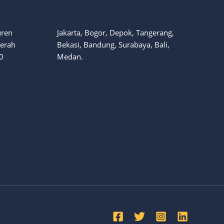
uren
Jakarta, Bogor, Depok, Tangerang,
aerah
Bekasi, Bandung, Surabaya, Bali,
0
Medan.