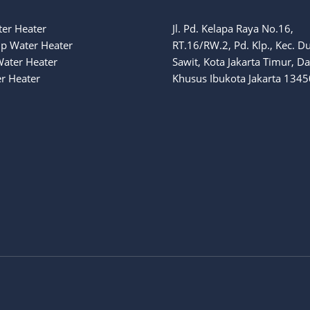
ter Heater
Jl. Pd. Kelapa Raya No.16,
p Water Heater
RT.16/RW.2, Pd. Klp., Kec. D
Water Heater
Sawit, Kota Jakarta Timur, D
r Heater
Khusus Ibukota Jakarta 1345