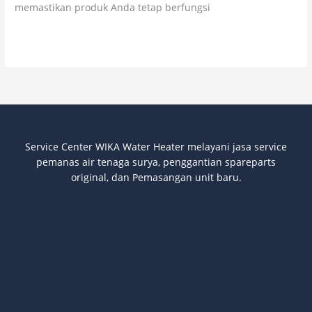
memastikan produk Anda tetap berfungsi
Read More »
Service Center WIKA Water Heater melayani jasa service
pemanas air tenaga surya
, penggantian spareparts
original, dan Pemasangan unit baru.