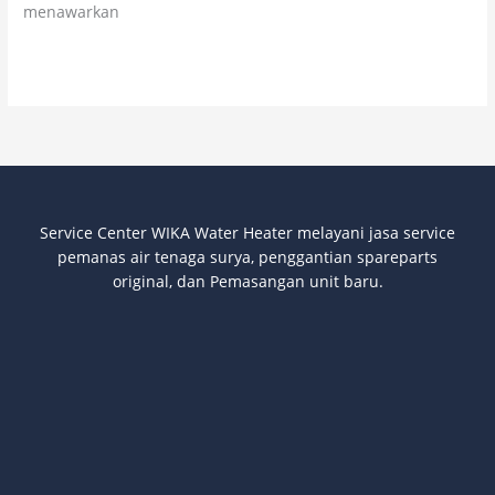
menawarkan
Read More »
Service Center WIKA Water Heater melayani jasa service
pemanas air tenaga surya
, penggantian spareparts
original, dan Pemasangan unit baru.