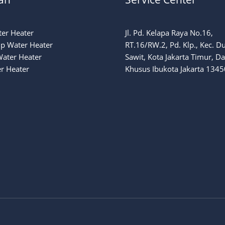
ter Heater
Jl. Pd. Kelapa Raya No.16,
p Water Heater
RT.16/RW.2, Pd. Klp., Kec. D
Water Heater
Sawit, Kota Jakarta Timur, D
r Heater
Khusus Ibukota Jakarta 1345