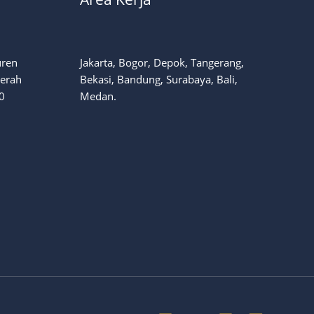
uren
Jakarta, Bogor, Depok, Tangerang,
aerah
Bekasi, Bandung, Surabaya, Bali,
0
Medan.