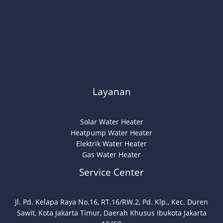
Layanan
Solar Water Heater
Heatpump Water Heater
Elektrik Water Heater
Gas Water Heater
Service Center
Jl. Pd. Kelapa Raya No.16, RT.16/RW.2, Pd. Klp., Kec. Duren
Sawit, Kota Jakarta Timur, Daerah Khusus Ibukota Jakarta