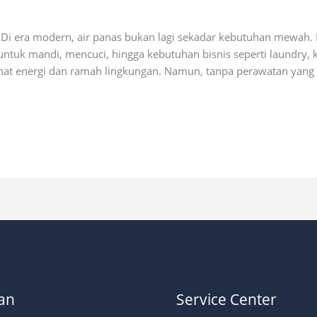
ial
 Di era modern, air panas bukan lagi sekadar kebutuhan mewah.
ntuk mandi, mencuci, hingga kebutuhan bisnis seperti laundry, k
at energi dan ramah lingkungan. Namun, tanpa perawatan yang t
an
Service Center