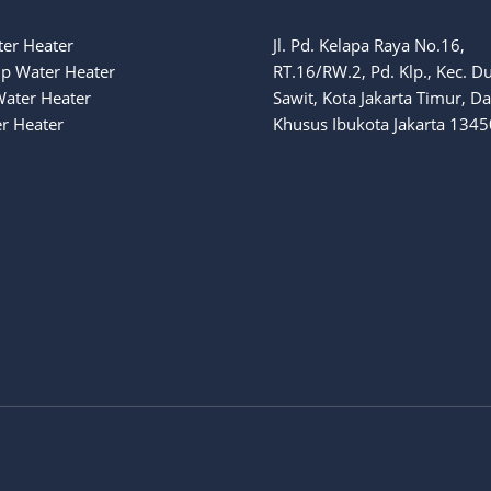
ter Heater
Jl. Pd. Kelapa Raya No.16,
p Water Heater
RT.16/RW.2, Pd. Klp., Kec. D
Water Heater
Sawit, Kota Jakarta Timur, D
r Heater
Khusus Ibukota Jakarta 1345