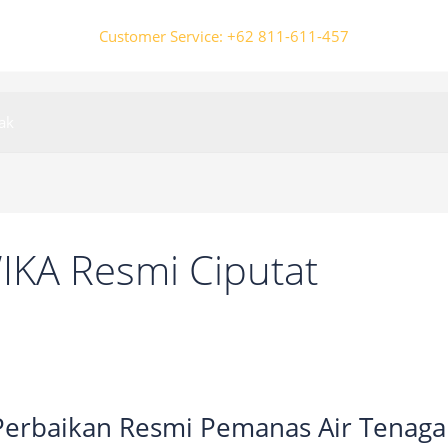
Customer Service: +62 811-611-457
ak
IKA Resmi Ciputat
 Perbaikan Resmi Pemanas Air Tenaga