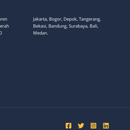
uren
Jakarta, Bogor, Depok, Tangerang,
aerah
Bekasi, Bandung, Surabaya, Bali,
0
Medan.