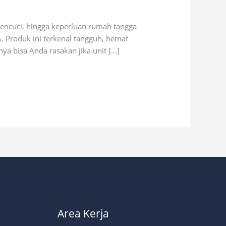
encuci, hingga keperluan rumah tangga
. Produk ini terkenal tangguh, hemat
 bisa Anda rasakan jika unit […]
Area Kerja