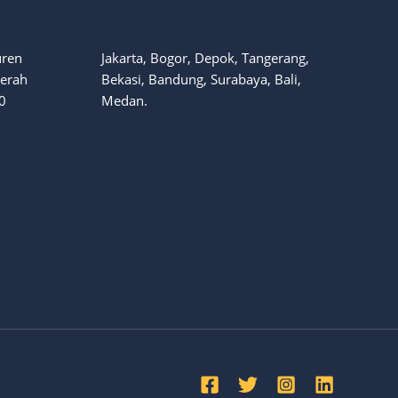
uren
Jakarta, Bogor, Depok, Tangerang,
aerah
Bekasi, Bandung, Surabaya, Bali,
0
Medan.