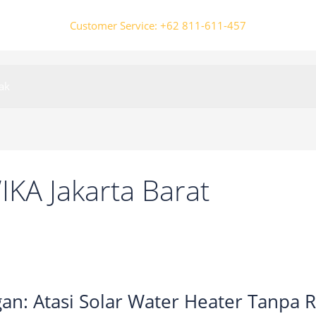
Customer Service: +62 811-611-457
ak
IKA Jakarta Barat
n: Atasi Solar Water Heater Tanpa R