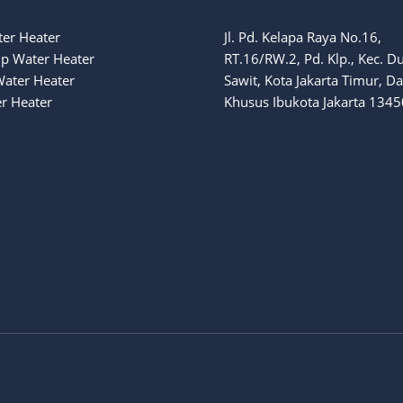
ter Heater
Jl. Pd. Kelapa Raya No.16,
p Water Heater
RT.16/RW.2, Pd. Klp., Kec. D
Water Heater
Sawit, Kota Jakarta Timur, D
r Heater
Khusus Ibukota Jakarta 1345