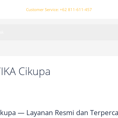
Customer Service: +62 811-611-457
ak
IKA Cikupa
Cikupa — Layanan Resmi dan Terperc