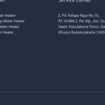
ter Heater
Jl. Pd. Kelapa Raya No.16,
p Water Heater
RT.16/RW.2, Pd. Klp., Kec. D
Water Heater
Sawit, Kota Jakarta Timur, D
r Heater
Khusus Ibukota Jakarta 1345