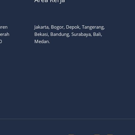
uren
Jakarta, Bogor, Depok, Tangerang,
aerah
Bekasi, Bandung, Surabaya, Bali,
0
Medan.