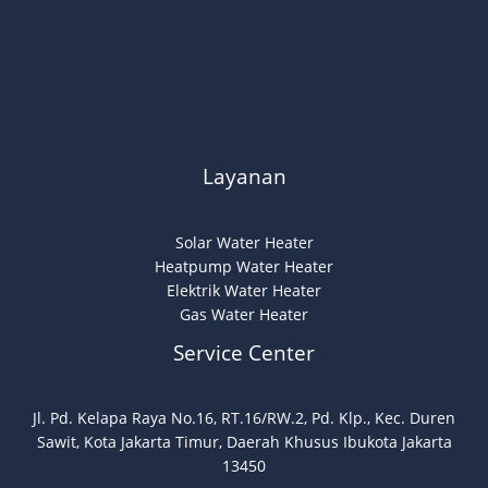
Layanan
Solar Water Heater
Heatpump Water Heater
Elektrik Water Heater
Gas Water Heater
Service Center
Jl. Pd. Kelapa Raya No.16, RT.16/RW.2, Pd. Klp., Kec. Duren
Sawit, Kota Jakarta Timur, Daerah Khusus Ibukota Jakarta
13450