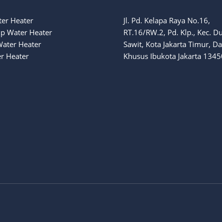
ter Heater
Jl. Pd. Kelapa Raya No.16,
p Water Heater
RT.16/RW.2, Pd. Klp., Kec. D
Water Heater
Sawit, Kota Jakarta Timur, D
r Heater
Khusus Ibukota Jakarta 1345