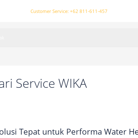
Customer Service: +62 811-611-457
ak
ari Service WIKA
Solusi Tepat untuk Performa Water H