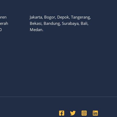
uren
Jakarta, Bogor, Depok, Tangerang,
aerah
Bekasi, Bandung, Surabaya, Bali,
0
Medan.