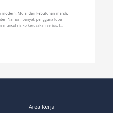
n modern. Mulai dari kebutuhan mandi,
ater. Namun, banyak pengguna lupa
 muncul risiko kerusakan serius. […]
Area Kerja