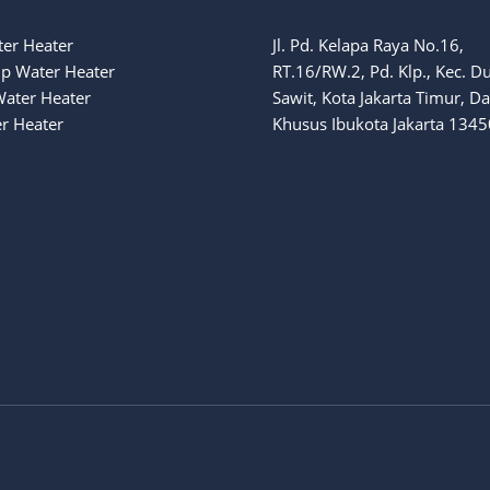
ter Heater
Jl. Pd. Kelapa Raya No.16,
p Water Heater
RT.16/RW.2, Pd. Klp., Kec. D
Water Heater
Sawit, Kota Jakarta Timur, D
r Heater
Khusus Ibukota Jakarta 1345