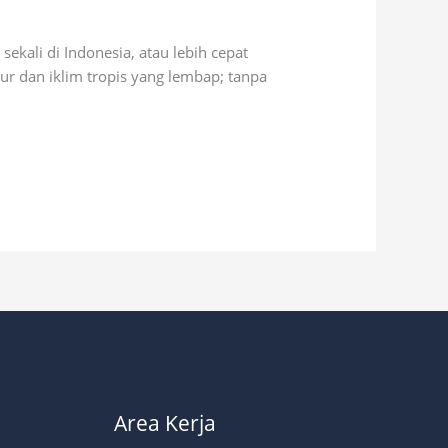
ekali di Indonesia, atau lebih cepat
pur dan iklim tropis yang lembap; tanpa
Area Kerja