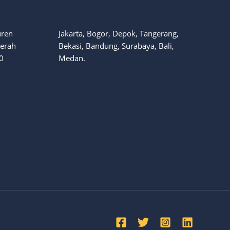
uren
Jakarta, Bogor, Depok, Tangerang,
aerah
Bekasi, Bandung, Surabaya, Bali,
0
Medan.