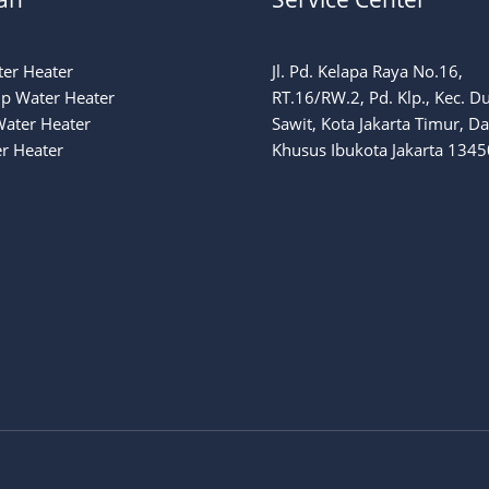
ter Heater
Jl. Pd. Kelapa Raya No.16,
p Water Heater
RT.16/RW.2, Pd. Klp., Kec. D
Water Heater
Sawit, Kota Jakarta Timur, D
r Heater
Khusus Ibukota Jakarta 1345