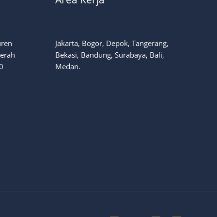
uren
Jakarta, Bogor, Depok, Tangerang,
aerah
Bekasi, Bandung, Surabaya, Bali,
0
Medan.