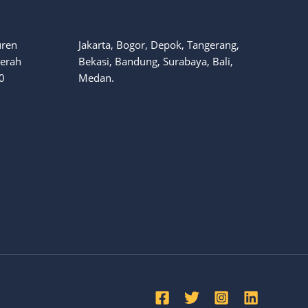
uren
Jakarta, Bogor, Depok, Tangerang,
aerah
Bekasi, Bandung, Surabaya, Bali,
0
Medan.