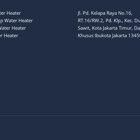
ter Heater
Jl. Pd. Kelapa Raya No.16,
p Water Heater
RT.16/RW.2, Pd. Klp., Kec. D
Water Heater
Sawit, Kota Jakarta Timur, D
r Heater
Khusus Ibukota Jakarta 1345